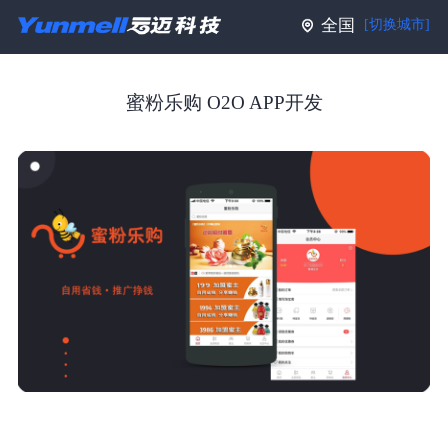
全国
[切换城市]
蜜粉乐购 O2O APP开发