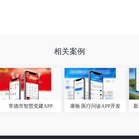
相关案例
常德市智慧党建APP
康验 医疗问诊APP开发
新