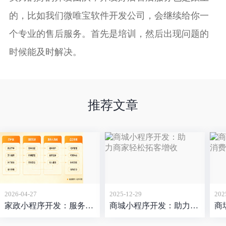
的，比如我们微唯宝软件开发公司，会继续给你一
个专业的售后服务。首先是培训，然后出现问题的
时候能及时解决。
推荐文章
2026-04-27
2025-12-29
202
家政小程序开发：服务非标、用户挑剔，这个赛道的难点比想象中更立体
商城小程序开发：助力商家轻松拓客增收