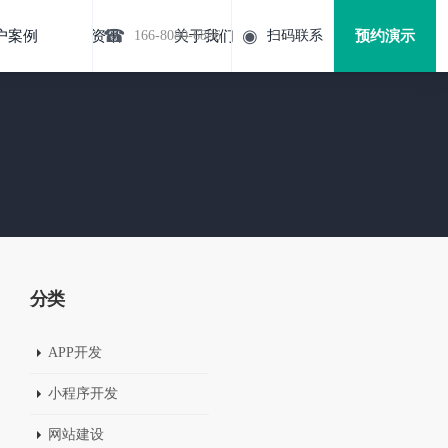
☎
◉
户案例
资讯
166-8080-6886
关于我们
扫码联系
预约演示
分类
APP开发
小程序开发
网站建设