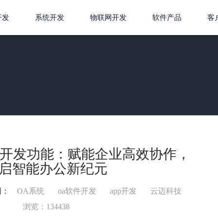
开发
系统开发
物联网开发
软件产品
客
pp开发功能：赋能企业高效协作，
启智能办公新纪元
词：
OA系统
oa软件开发
app开发
云迈科技
浏览：134438