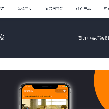
开发
系统开发
物联网开发
软件产品
客
发
首页
>>
客户案例