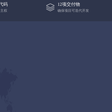
源代码
12项交付物
目主权
确保项目可迭代开发