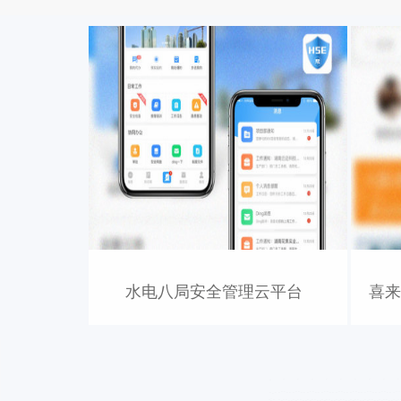
水电八局安全管理云平台
喜来