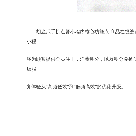
胡途爪手机点餐小程序核心功能点 商品在线选购
小程
为顾客提供会员注册，消费积分，以及积分兑换
序
店服
务
体验
从“高频低效”到“低频高效”的优化升级。