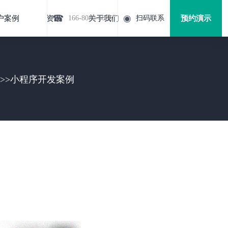
☎
◉
户案例
资讯
166-8080-6886
关于我们
扫码联系
预约演示
>>
小程序开发案例