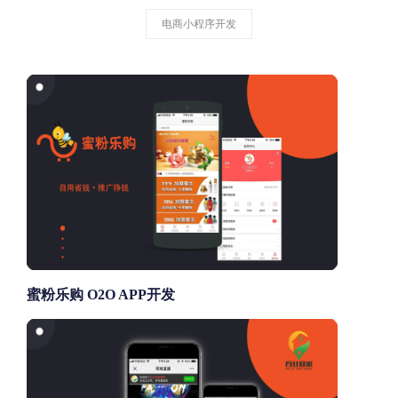
电商小程序开发
蜜粉乐购 O2O APP开发