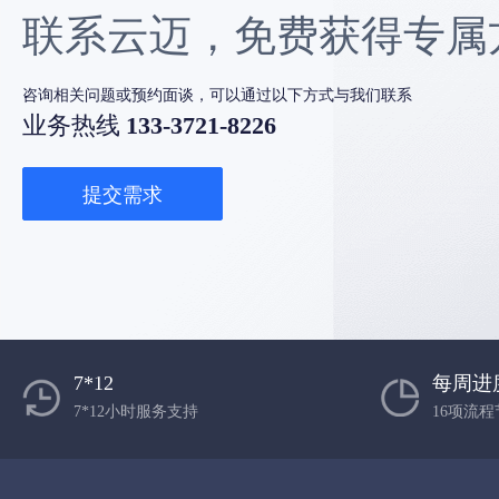
联系云迈，免费获得专属
咨询相关问题或预约面谈，可以通过以下方式与我们联系
业务热线
133-3721-8226
提交需求
7*12
每周进
7*12小时服务支持
16项流