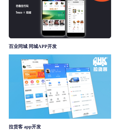
百业同城 同城APP开发
拉货客 app开发